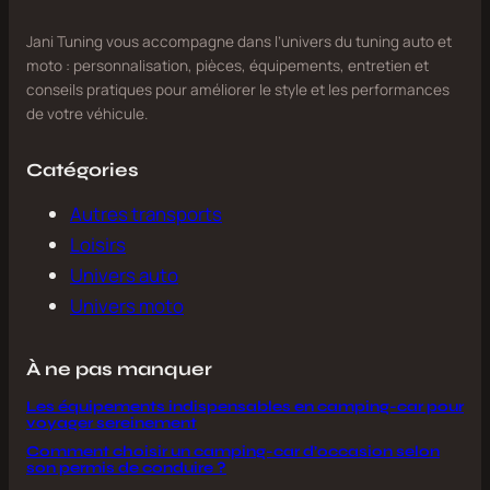
Jani Tuning vous accompagne dans l’univers du tuning auto et
moto : personnalisation, pièces, équipements, entretien et
conseils pratiques pour améliorer le style et les performances
de votre véhicule.
Catégories
Autres transports
Loisirs
Univers auto
Univers moto
À ne pas manquer
Les équipements indispensables en camping-car pour
voyager sereinement
Comment choisir un camping-car d’occasion selon
son permis de conduire ?